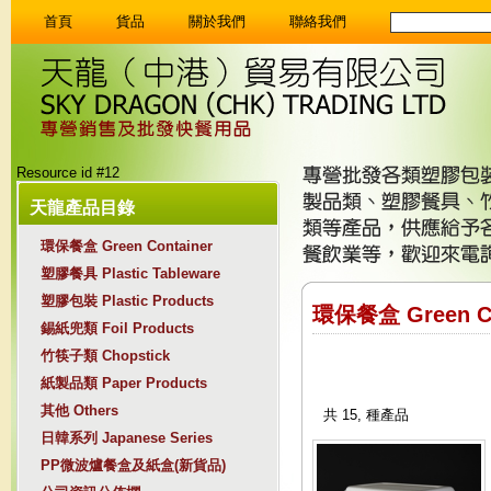
首頁
貨品
關於我們
聯絡我們
首頁
貨品
關於我們
聯絡我們
Resource id #12
天龍產品目錄
環保餐盒 Green Container
塑膠餐具 Plastic Tableware
塑膠包裝 Plastic Products
環保餐盒 Green C
錫紙兜類 Foil Products
竹筷子類 Chopstick
紙製品類 Paper Products
其他 Others
共 15, 種產品
日韓系列 Japanese Series
PP微波爐餐盒及紙盒(新貨品)