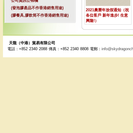
公司資訊公佈欄
(發泡膠產品不作香港銷售用途)
2021農曆年放假通知（祝
各位客戶 新年進步! 生意
(膠餐具,膠飲筒不作香港銷售用途)
興隆!）
天龍（中港）貿易有限公司
電話：+852 2340 2088 傳真：+852 2340 8808 電郵：
info@skydragonc