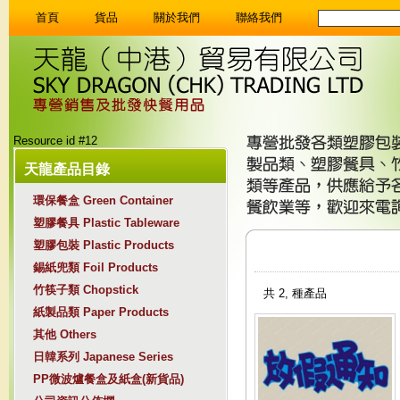
首頁
貨品
關於我們
聯絡我們
首頁
貨品
關於我們
聯絡我們
Resource id #12
天龍產品目錄
環保餐盒 Green Container
塑膠餐具 Plastic Tableware
塑膠包裝 Plastic Products
錫紙兜類 Foil Products
竹筷子類 Chopstick
共 2, 種產品
紙製品類 Paper Products
其他 Others
日韓系列 Japanese Series
PP微波爐餐盒及紙盒(新貨品)